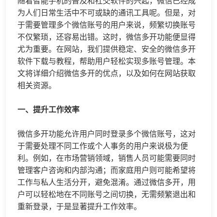
随着智能手机的普及和社交软件的兴起，微信已经成
为人们日常生活中不可或缺的通讯工具呢。但是，对
于需要管理多个微信账号的用户来说，频繁切换账号
不仅繁琐，还容易出错。这时，
微信多开
功能便显得
尤为重要。在网站，我们提供稳定、安全的
微信多开
软件下载与教程，帮助用户轻松实现多账号管理。本
文将详细介绍
微信多开
的优点，以及如何在网站获取
相关资源。
一、提升工作效率
微信多开功能允许用户同时登录多个微信账号，这对
于需要处理不同工作或个人事务的用户来说极为便
利。例如，在市场营销领域，销售人员可能需要同时
管理客户咨询和内部沟通；而家庭用户则可能希望将
工作与私人生活分开，避免混淆。通过微信多开，用
户可以轻松地在不同账号之间切换，无需频繁退出和
重新登录，于是显著提升工作效率。