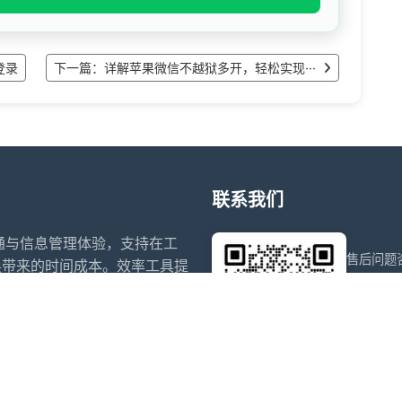
登录
下一篇：详解苹果微信不越狱多开，轻松实现···
联系我们
沟通与信息管理体验，支持在工
售后问题
换带来的时间成本。效率工具提
能，帮助用户在合法合规的前提
wxdkr
提供稳定、易用的辅助管理方
点击微信