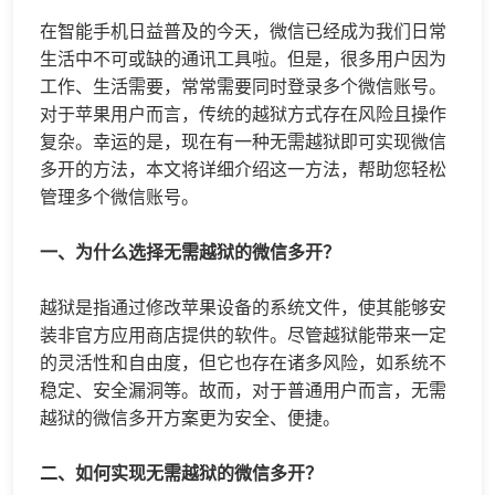
在智能手机日益普及的今天，微信已经成为我们日常
生活中不可或缺的通讯工具啦。但是，很多用户因为
工作、生活需要，常常需要同时登录多个微信账号。
对于苹果用户而言，传统的越狱方式存在风险且操作
复杂。幸运的是，现在有一种无需越狱即可实现
微信
多开
的方法，本文将详细介绍这一方法，帮助您轻松
管理多个微信账号。
一、为什么选择无需越狱的
微信多开
？
越狱是指通过修改苹果设备的系统文件，使其能够安
装非官方应用商店提供的软件。尽管越狱能带来一定
的灵活性和自由度，但它也存在诸多风险，如系统不
稳定、安全漏洞等。故而，对于普通用户而言，无需
越狱的
微信多开
方案更为安全、便捷。
二、如何实现无需越狱的微信多开？