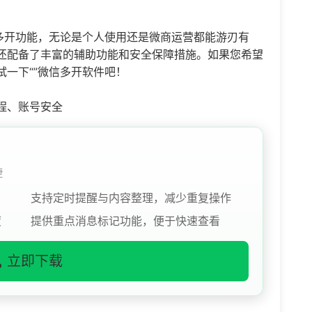
信多开功能，无论是个人使用还是微商运营都能游刃有
还配备了丰富的辅助功能和安全保障措施。如果您希望
一下“”微信多开软件吧！
程、账号安全
捷
支持定时提醒与内容整理，减少重复操作
度
提供重点消息标记功能，便于快速查看
立即下载