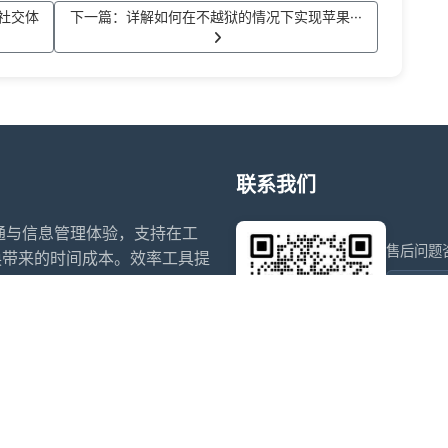
社交体
下一篇：详解如何在不越狱的情况下实现苹果···
联系我们
沟通与信息管理体验，支持在工
售后问题
换带来的时间成本。效率工具提
能，帮助用户在合法合规的前提
wxdkr
提供稳定、易用的辅助管理方
点击微信