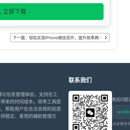
立即下载
下一篇：轻松实现iPhone微信双开，提升效率两···
联系我们
沟通与信息管理体验，支持在工
售后问题
换带来的时间成本。效率工具提
能，帮助用户在合法合规的前提
wxdkr
提供稳定、易用的辅助管理方
点击微信