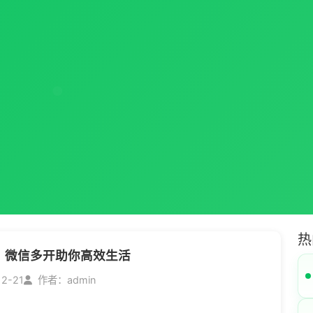
热
，微信多开助你高效生活
12-21
作者：admin