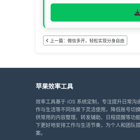
上一篇：微信多开，轻松实现分身自由
苹果效率工具
效率工具基于 iOS 系统定制，专注提升日常
作与生活等不同场景下灵活使用，降低账号切
供常用的内容整理、转发辅助、日程提醒等功
下更好地安排工作与生活节奏，为个人和团队
案。