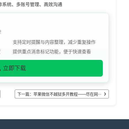
操作系统、多账号管理、高效沟通
捷
支持定时提醒与内容整理，减少重复操作
度
提供重点消息标记功能，便于快速查看
立即下载
下一篇：苹果微信不越狱多开教程——尽在网···