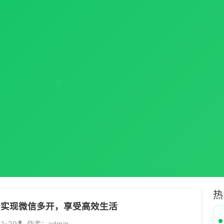
热
松实现微信多开，享受高效生活
11-29
作者：admin