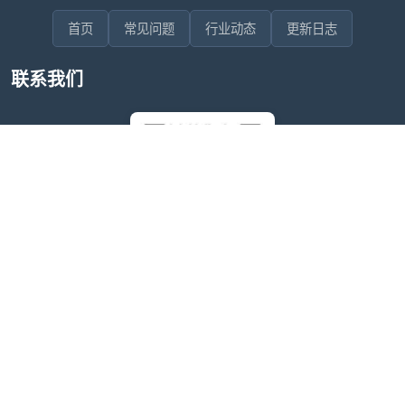
首页
常见问题
行业动态
更新日志
联系我们
售后问题咨询客服
wxdkrj8
点击微信号即可复制