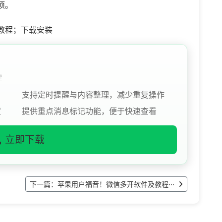
项。
教程；下载安装
捷
支持定时提醒与内容整理，减少重复操作
度
提供重点消息标记功能，便于快速查看
立即下载
下一篇：苹果用户福音！微信多开软件及教程···