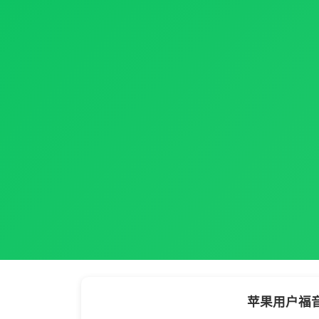
苹果用户福