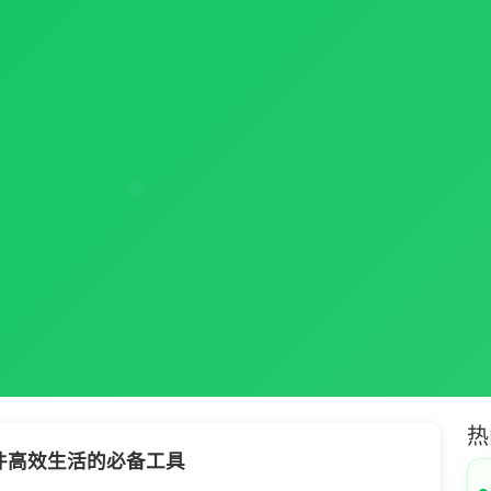
热
件高效生活的必备工具