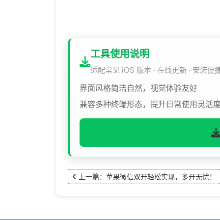
工具使用说明
适配常见 iOS 版本 · 在线更新 · 安装便
界面风格简洁自然，视觉体验友好
兼容多种终端形态，提升日常使用灵活
上一篇：苹果微信双开轻松实现，多开无忧！