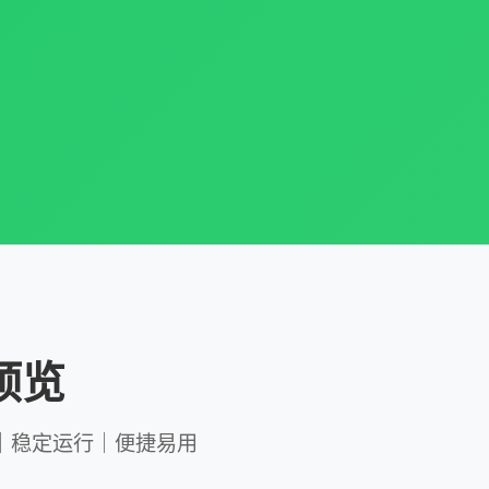
预览
｜稳定运行｜便捷易用