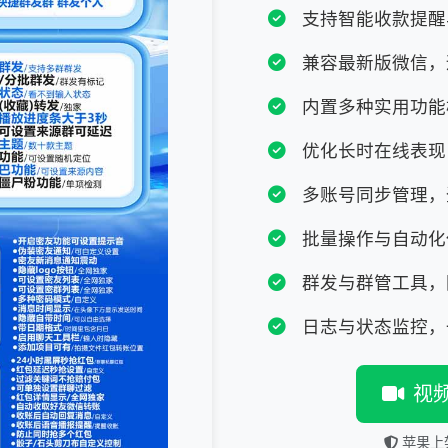
支持智能收款提醒
兼容最新版微信，
内置多种实用功能
优化长时在线表现
多账号同步管理，
批量操作与自动化
群发与群管工具，
日志与状态监控，
视
苹果上架